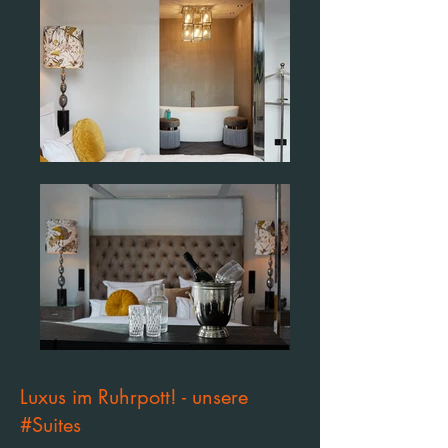
Luxus im Ruhrpott! - unsere
#Suites